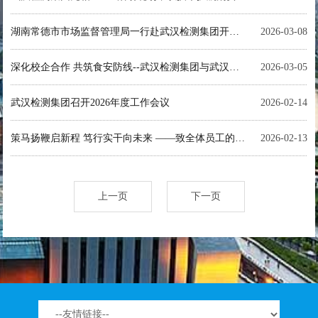
湖南常德市市场监督管理局一行赴武汉检测集团开展调研交流
2026-03-08
深化校企合作 共筑食安防线--武汉检测集团与武汉轻工大学食品学院共建实习实训基地
2026-03-05
武汉检测集团召开2026年度工作会议
2026-02-14
策马扬鞭启新程 笃行实干向未来 ——致全体员工的新春慰问信
2026-02-13
上一页
下一页