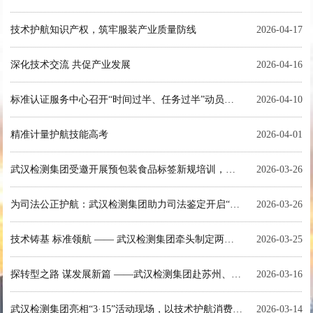
技术护航知识产权，筑牢服装产业质量防线
2026-04-17
深化技术交流 共促产业发展
2026-04-16
标准认证服务中心召开“时间过半、任务过半”动员部署会 凝心聚力冲刺上半年目标
2026-04-10
精准计量护航技能高考
2026-04-01
武汉检测集团受邀开展预包装食品标签新规培训，助力丹江口食品产业合规升级
2026-03-26
为司法公正护航：武汉检测集团助力司法鉴定开启“标准化”新篇章
2026-03-26
技术铸基 标准领航 —— 武汉检测集团牵头制定两项省级计量技术规范
2026-03-25
探转型之路 谋发展新篇 ——武汉检测集团赴苏州、深圳开展系列调研
2026-03-16
武汉检测集团亮相“3·15”活动现场，以技术护航消费安全
2026-03-14