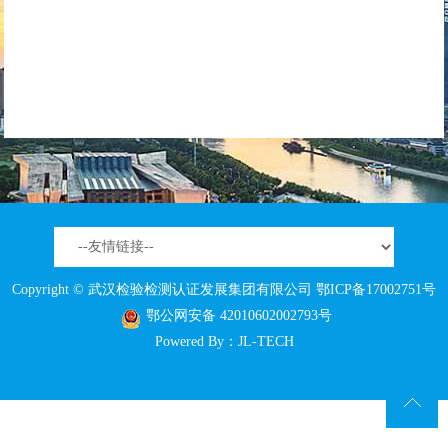
Copyright © 武汉检验检测认证发展集团有限公司
鄂ICP备17002751号
鄂公网安备 42010602002793号
Powered By：
JL-TECH