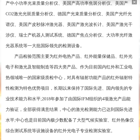
产中小功率光束质量分析仪、美国产高功率焦斑分析仪、美国产
CO2激光光斑质量分析仪、德国产光束质量分析仪、美国产光纤光
谱仪、美国产皮秒脉冲激光器、美国产激光波长计、美国产激光干
涉仪、瑞士产机器人测试系统、德国产焦点分析仪、大功率光纤激
光器系统等一大批国际领先的检测设备。
产品检验范围主要为红外电热产品、红外能量保健品、红外光
电子和激光及智能制造等四大类产品。作为目前国内红外和工业电
热领域唯一的国家级质检中心，对具有辐射功能产品的红外辐射特
性检测为特色优势项目，长期以来保持了国际先进、国内领先的专
业技术能力和水平;2018年参加了由国际IFM组织的4项激光产品能
力验证，全部获得满意结果，中心的激光检测能力已达到国际先进
水平;中心也是目前国内极少数配备了大型气候实验室、红外热像仪
综合测试系统等设施设备的红外光电子专业检测实验室。