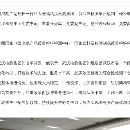
督管理局蔡广副局长一行11人莅临武汉检测集团，就武汉检测集团改制工作
武汉检测集团党委书记、董事长孙军，党委副书记、总经理程庆华，党委
集团国家电线电缆产品质量检验检测中心、国家饮料及粮油制品质量检验
武汉检测集团的改革背景，他表示，武汉检测集团的组建是武汉市委、市
场化转型，打造技术能力强、服务水平高、品牌效应显著的综合性检测平
的整体推进情况。他围绕人员稳定、工作交接、业务资质衔接、组织架构
作为首要任务，注重政策衔接与业务连续性，确保队伍不散、工作不断、
，聚焦主业拓展新领域，持续提升核心竞争力，努力实现国有资产保值增