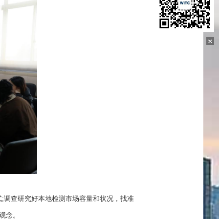
;调查研究好本地检测市场容量和状况，找准
观念。