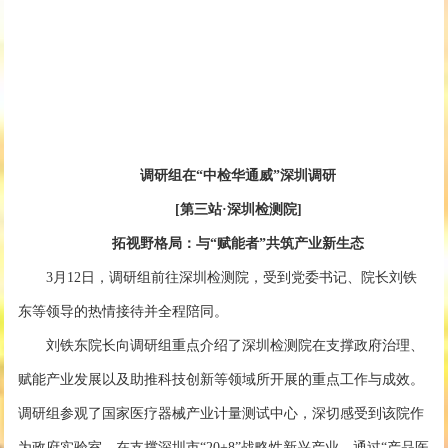
调研组在“中检华通威”深圳调研
[第三站·深圳检测院]
拓视野格局：与“赋能者”共筑产业新生态
3月12日，调研组前往深圳检测院，受到党委书记、院长刘铁
东等领导的热情接待并全程陪同。
刘铁东院长向调研组重点介绍了深圳检测院在支撑政府治理、
赋能产业发展以及助推科技创新等领域所开展的重点工作与成效。
调研组参观了国家医疗器械产业计量测试中心，深切感受到该院作
为政府实验室，在支撑深圳市“20+8”战略性新兴产业、通过“产品医