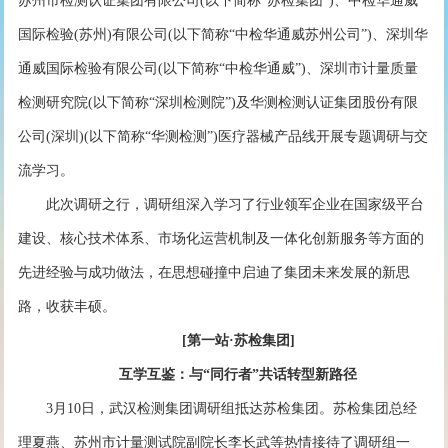
苏州市检测认证集团有限公司(以下简称“苏检集团”)、中检华通威
国际检验(苏州)有限公司(以下简称“中检华通威苏州公司”)、深圳华
通威国际检验有限公司(以下简称“中检华通威”)、深圳市计量质量
检测研究院(以下简称“深圳检测院”)及华测检测认证集团股份有限
公司(深圳)(以下简称“华测检测”)医疗器械产品线开展专题调研与交
流学习。
此次调研之行，调研组深入学习了行业领军企业在国家级平台
建设、核心技术体系、市场化运营机制及一体化创新服务等方面的
先进经验与成功做法，在思想碰撞中启迪了集团未来发展的新思
路，收获丰硕。
[第一站·苏检集团]
互学互鉴：与“同行者”共话转型新路径
3月10日，武汉检测集团调研组抵达苏检集团。苏检集团总经
理夏燕、苏州市计量测试院副院长李长武等热情接待了调研组一