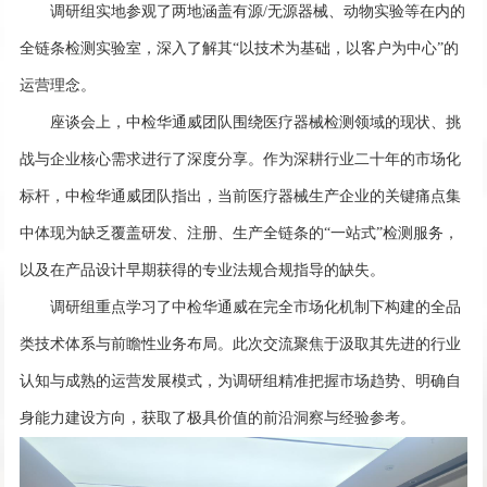
调研组实地参观了两地涵盖有源/无源器械、动物实验等在内的
全链条检测实验室，深入了解其“以技术为基础，以客户为中心”的
运营理念。
座谈会上，中检华通威团队围绕医疗器械检测领域的现状、挑
战与企业核心需求进行了深度分享。作为深耕行业二十年的市场化
标杆，中检华通威团队指出，当前医疗器械生产企业的关键痛点集
中体现为缺乏覆盖研发、注册、生产全链条的“一站式”检测服务，
以及在产品设计早期获得的专业法规合规指导的缺失。
调研组重点学习了中检华通威在完全市场化机制下构建的全品
类技术体系与前瞻性业务布局。此次交流聚焦于汲取其先进的行业
认知与成熟的运营发展模式，为调研组精准把握市场趋势、明确自
身能力建设方向，获取了极具价值的前沿洞察与经验参考。