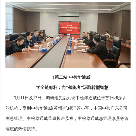
[第二站·中检华通威]
学全链标杆：向“领跑者”汲取转型智慧
3月11日及13日，调研组先后到访中检华通威位于苏州和深圳
的机构，受到中检华通威(苏州)总经理苏小军，中国中检广东公司
副总经理、中检华通威董事长卢恭福，中检华通威总经理李燕等管
理层的热情接待。