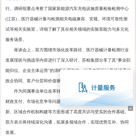
行。调研组重点考察了国家新能源汽车充电设施质量检验检测中心
(江苏)，医疗器械计量与检测相关电磁兼容、安规、环境可靠性测
试等相关实验室，详细了解了其在相关领域的实验室能力与多元化
服务场景。
座谈会上，双方围绕市场化改革路径、医疗器械计量检测行业
发展现状与挑战等内容进行了深入研讨。苏检集团分享了其“事业职
能归位、企业主体运营”的清晰改革架构，以及在医疗计量领域通过
政企协同、客户分层和价值驱动构建市场竞争力的成熟策略。
作为同属事业单位改革转型的企业，双方就改革中共同面临的
财政支付、市场化竞争等问题进行了坦诚交流，并在业务协同创
新、区域合作机制构建等方面形成了高度共识与坚实的合作基础。
双方表示将持续深化沟通，拓展多领域合作，实现优势互补、协同
发展。