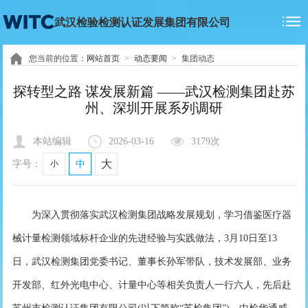
武汉检验检测认证发展集团有限公司
您当前的位置：
网站首页
>
动态要闻
>
集团动态
探转型之路 谋发展新篇 ——武汉检测集团赴苏
州、深圳开展系列调研
本站编辑
2026-03-16
3179次
大
字号：
小
中
为深入贯彻落实武汉检测集团战略发展规划，学习借鉴医疗器
械计量检测领域标杆企业的先进经验与实践做法，3月10日至13
日，武汉检测集团党委书记、董事长孙军带队，技术发展部、业务
开发部、红外光电中心、计量中心等相关负责人一行六人，先后赴