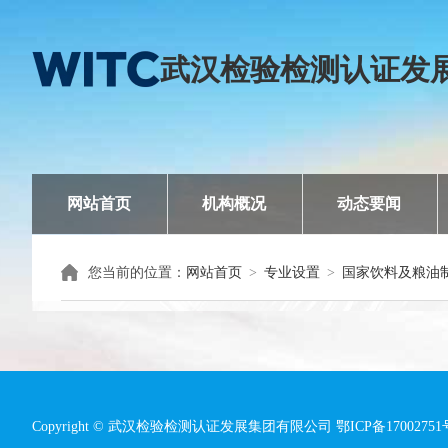
武汉检验检测认证发
网站首页
机构概况
动态要闻
您当前的位置：
网站首页
>
专业设置
>
国家饮料及粮油
Copyright © 武汉检验检测认证发展集团有限公司
鄂ICP备17002751