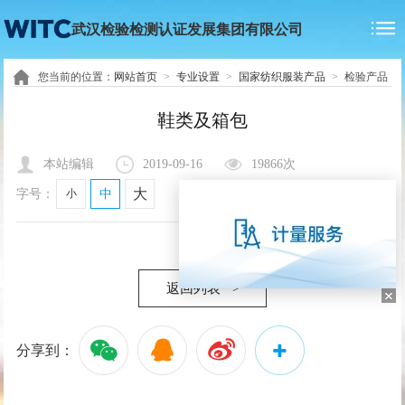
武汉检验检测认证发展集团有限公司
您当前的位置：
网站首页
>
专业设置
>
国家纺织服装产品
>
检验产品
鞋类及箱包
本站编辑
2019-09-16
19866次
大
字号：
小
中
返回列表
>
分享到：